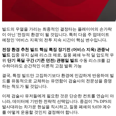
빌드의 우열을 가리는 최종적인 결정타는 플레이어의 손가락
이 아닌 '전장의 환경'이 될 것입니다. 특히 다음 주 업데이트
예정인 '어비스 지옥'의 전투 지속 시간이 핵심 변수입니다.
전장 환경
추천 빌드
핵심 특징
장기전 (어비스 지옥)
관중낙
빌드
집중 유지 실패 리스크 제로, 질풍 폐쇄 누적 딜 압도적 우
위
단기 폭딜 구간 (기존 던전)
관평일 빌드
수동 리스크를 감
수하더라도 순간적인 이론적 고점 발휘 가능
결국, 특정 빌드만 고집하기보다 환경에 민감하게 반응하여 빌
드를 유동적으로 교체하는 유연함이 검술사의 전문성을 증명
하는 척도가 될 것입니다.
이제 검술사 유저들에게 필요한 것은 단순한 컨트롤 연습이 아
니라, 데이터에 기반한 전략적 선택입니다. 중검이 7% DPS의
발사대라는 차가운 현실을 직시하고, 질풍 폐쇄의 9,659 계수
를 어떻게 운용할 것인지 결정해야 합니다.