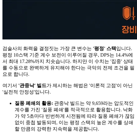
검술사의 화력을 결정짓는 가장 큰 변수는
'평정' 스택
입니다.
평정 10스택 기준 계수 보전이 이루어질 경우, DPS는 14.4%에
서 최대 17.28%까지 치솟습니다. 하지만 이 수치는 '집중' 상태
를 수동으로 완벽하게 유지해야 한다는 극악의 전제 조건을 필
요로 합니다.
여기서
'관중낙' 빌드
가 제시하는 해법은 '이론적 고점'이 아닌
'실전적 안정성'입니다.
질풍 폐쇄의 활용:
관중낙 빌드는 약 9,659라는 압도적인
계수를 가진 '질풍 폐쇄'를 적극적으로 활용합니다. 낙화
가 약 5초마다 빈번하게 시전됨에 따라 질풍 폐쇄가 끊임
없이 중첩 발동되며, 이는 평정 스택의 높은 계수를 상쇄
할 만큼의 강력한 지속력을 제공합니다.