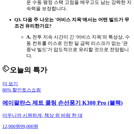
운 수동 평정 스택 고점을 메우고도 남는 강력한 지
속력을 보장합니다.
Q3. 다음 주 나오는 '어비스 지옥'에서는 어떤 빌드가 무
조건 유리한가요?
A.
전투 지속 시간이 긴 '어비스 지옥'의 특성상, 수
동 컨트롤 미스로 인한 딜 급락 리스크가 없는 '관
중낙 빌드'가 압도적으로 유리할 것으로 전망됩니
다.
오늘의 특가
더 보기
86% 할인
토스쇼핑
에이팔란스 제트 쿨링 손선풍기 K300 Pro (블랙)
더우니까 시원하게, 책상 위 바람 한 대
12,900
원
99,000
원