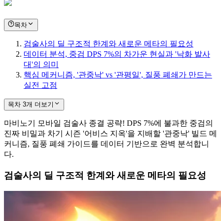
목차
검술사의 딜 구조적 한계와 새로운 메타의 필요성
데이터 분석, 중검 DPS 7%의 차가운 현실과 '낙화 발사
대'의 의미
핵심 메커니즘, '관중낙' vs '관평일', 질풍 폐쇄가 만드는
실전 고점
목차 3개 더보기
마비노기 모바일 검술사 종결 공략! DPS 7%에 불과한 중검의
진짜 비밀과 차기 시즌 '어비스 지옥'을 지배할 '관중낙' 빌드 메
커니즘, 질풍 폐쇄 가이드를 데이터 기반으로 완벽 분석합니
다.
검술사의 딜 구조적 한계와 새로운 메타의 필요성