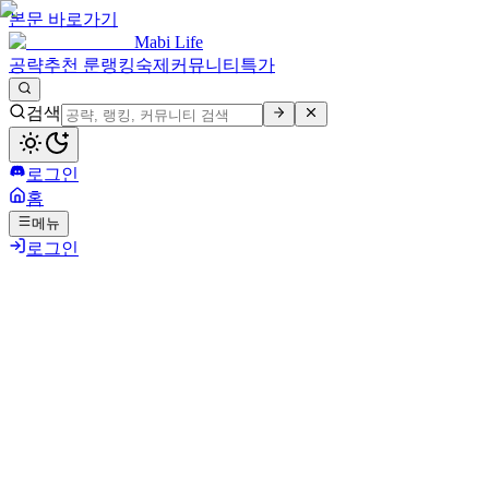
본문 바로가기
Mabi Life
공략
추천 룬
랭킹
숙제
커뮤니티
특가
검색
로그인
홈
메뉴
로그인