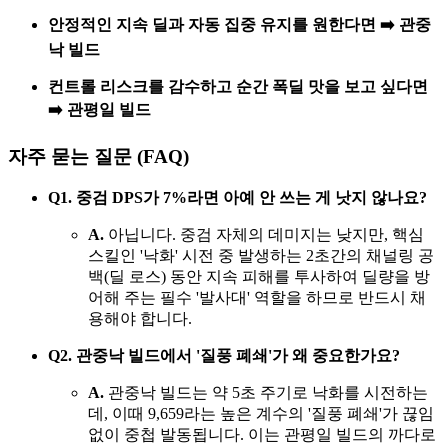
안정적인 지속 딜과 자동 집중 유지를 원한다면 ➡️ 관중
낙 빌드
컨트롤 리스크를 감수하고 순간 폭딜 맛을 보고 싶다면
➡️ 관평일 빌드
자주 묻는 질문 (FAQ)
Q1. 중검 DPS가 7%라면 아예 안 쓰는 게 낫지 않나요?
A.
아닙니다. 중검 자체의 데미지는 낮지만, 핵심
스킬인 '낙화' 시전 중 발생하는 2초간의 채널링 공
백(딜 로스) 동안 지속 피해를 투사하여 딜량을 방
어해 주는 필수 '발사대' 역할을 하므로 반드시 채
용해야 합니다.
Q2. 관중낙 빌드에서 '질풍 폐쇄'가 왜 중요한가요?
A.
관중낙 빌드는 약 5초 주기로 낙화를 시전하는
데, 이때 9,659라는 높은 계수의 '질풍 폐쇄'가 끊임
없이 중첩 발동됩니다. 이는 관평일 빌드의 까다로