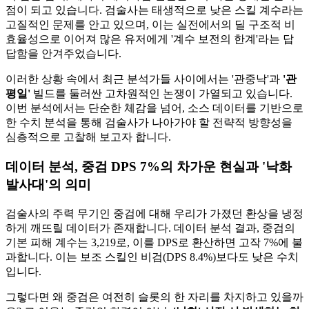
점이 되고 있습니다. 검술사는 태생적으로 낮은 스킬 계수라는
고질적인 문제를 안고 있으며, 이는 실전에서의 딜 구조적 비
효율성으로 이어져 많은 유저에게 '계수 보전의 한계'라는 답
답함을 안겨주었습니다.
이러한 상황 속에서 최근 분석가들 사이에서는 '관중낙'과
'관
평일'
빌드를 둘러싼 고차원적인 논쟁이 가열되고 있습니다.
이번 분석에서는 단순한 체감을 넘어, 소스 데이터를 기반으로
한 수치 분석을 통해 검술사가 나아가야 할 전략적 방향성을
심층적으로 고찰해 보고자 합니다.
데이터 분석, 중검 DPS 7%의 차가운 현실과 '낙화
발사대'의 의미
검술사의 주력 무기인 중검에 대해 우리가 가졌던 환상을 냉정
하게 깨뜨릴 데이터가 존재합니다. 데이터 분석 결과, 중검의
기본 피해 계수는 3,219로, 이를 DPS로 환산하면 고작 7%에 불
과합니다. 이는 보조 스킬인 비검(DPS 8.4%)보다도 낮은 수치
입니다.
그렇다면 왜 중검은 여전히 슬롯의 한 자리를 차지하고 있을까