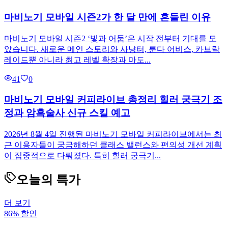
마비노기 모바일 시즌2가 한 달 만에 흔들린 이유
마비노기 모바일 시즌2 ‘빛과 어둠’은 시작 전부터 기대를 모
았습니다. 새로운 메인 스토리와 사냥터, 룬다 어비스, 카브락
레이드뿐 아니라 최고 레벨 확장과 마도...
41
0
마비노기 모바일 커피라이브 총정리 힐러 궁극기 조
정과 암흑술사 신규 스킬 예고
2026년 8월 4일 진행된 마비노기 모바일 커피라이브에서는 최
근 이용자들이 궁금해하던 클래스 밸런스와 편의성 개선 계획
이 집중적으로 다뤄졌다. 특히 힐러 궁극기...
오늘의 특가
더 보기
86% 할인