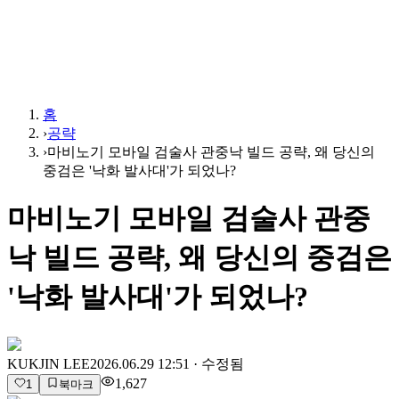
홈
›
공략
›
마비노기 모바일 검술사 관중낙 빌드 공략, 왜 당신의
중검은 '낙화 발사대'가 되었나?
마비노기 모바일 검술사 관중
낙 빌드 공략, 왜 당신의 중검은
'낙화 발사대'가 되었나?
KUKJIN LEE
2026.06.29 12:51
· 수정됨
1,627
1
북마크