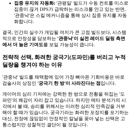
집중 유지의 자동화:
'관평일' 빌드가 수동 컨트롤 미스로
집중이 끊겨 DPS가 급락하는 리스크를 안고 있는 반면,
'관중낙'은 스킬 메커니즘을 통해 상시 집중 유지를 자동
화합니다.
결국, 인간의 실수가 개입될 여지가 큰 고점 빌드보다, 시스템
적으로 안정성을 담보하는
'관중낙'이 실전 레이드 딜링 측면
에서 더 높은 기여도
를 보일 가능성이 큽니다.
전략적 선택, 화려한 궁극기(도파민)를 버리고 누적
딜량을 챙겨야 하는 이유
'관중낙' 빌드를 채택함에 있어 가장 뼈아픈 기회비용은 바로
검술사의 상징인
'궁극기 한 방'이 사라진다는 점
입니다.
게이머의 심리 기저에는 강력한 한 방으로 전황을 뒤집는 '도
파민'의 쾌감이 자리 잡고 있습니다. 하지만 메타 분석가의 시
각에서 볼 때, 승리를 위해서는 이러한 심리적 만족감을 거부
해야 할 때가 있습니다. 궁극기라는 화려한 포장지를 포기하는
대신, 전장에 끊임없이 안정적인 칼날을 꽂아 넣는 선택은 고
통스럽지만 성찰적인 결단이 될 것입니다.